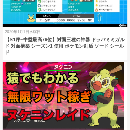
2020年1月1日水曜日
【S1序~中盤最高76位】対面三種の神器 ドラパミミガル
ド 対面構築 シーズン1 使用 ポケモン剣盾 ソード シール
ド