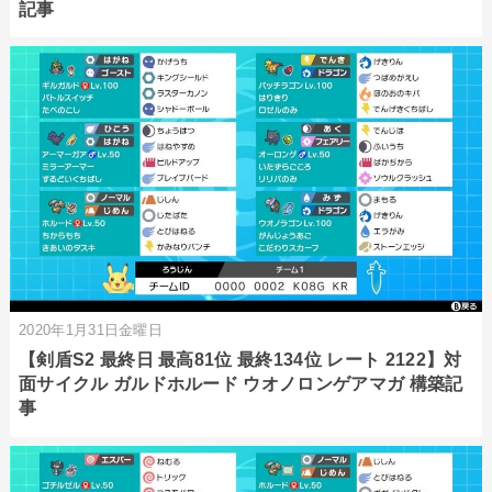
記事
2020年1月31日金曜日
【剣盾S2 最終日 最高81位 最終134位 レート 2122】対
面サイクル ガルドホルード ウオノロンゲアマガ 構築記
事