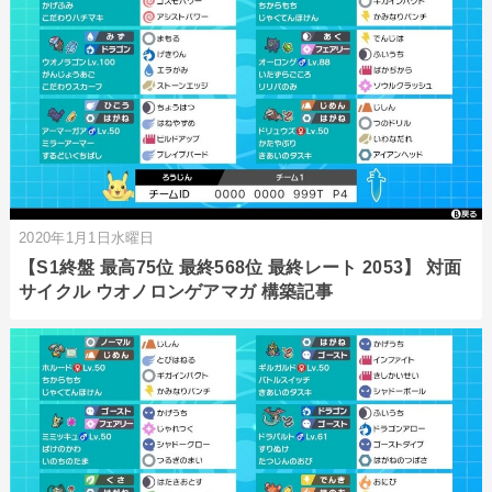
2020年1月1日水曜日
【S1終盤 最高75位 最終568位 最終レート 2053】 対面
サイクル ウオノロンゲアマガ 構築記事