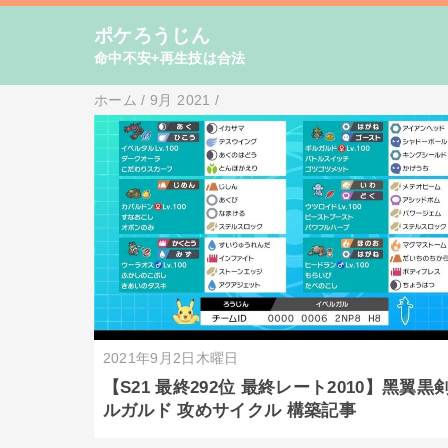
ポケろうじん
命中不安+再生技は合法
ホーム
/
9月 2021
/
2021年9月2日木曜日
【S21 最終292位 最終レート2010】黑翼黒
ルガルド 攻めサイクル 構築記事