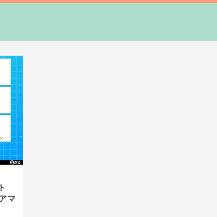
ト
ゲアマ