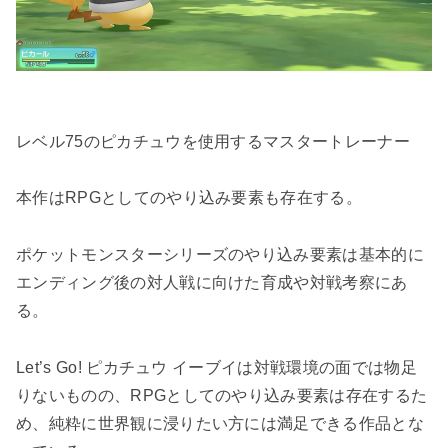
レベル75のピカチュウを使用するマスタートレーナー
本作はRPGとしてのやり込み要素も存在する。
ポケットモンスターシリーズのやり込み要素は基本的に
エンディング後の対人戦に向けた育成や対戦考察にあ
る。
Let’s Go! ピカチュウ イーブイは対戦環境の面では物足
りないものの、RPGとしてのやり込み要素は存在するた
め、純粋に世界観に浸りたい方には満足できる作品とな