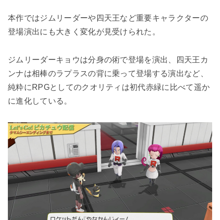
本作ではジムリーダーや四天王など重要キャラクターの
登場演出にも大きく変化が見受けられた。
ジムリーダーキョウは分身の術で登場を演出、四天王カ
ンナは相棒のラプラスの背に乗って登場する演出など、
純粋にRPGとしてのクオリティは初代赤緑に比べて遥か
に進化している。