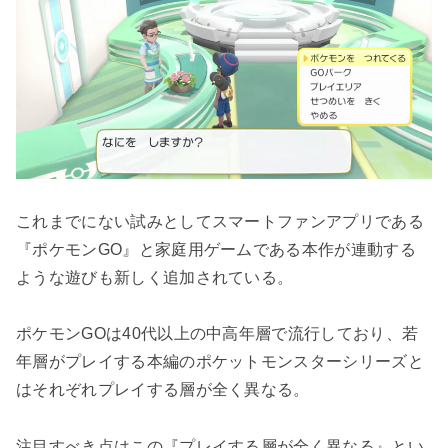
これまでにない試みとしてスマートファンアプリである
『ポケモンGO』と家庭用ゲームである本作が連動する
ような遊びも新しく追加されている。
ポケモンGOは40代以上の中高年層で流行しており、若
年層がプレイする本編のポケットモンスターシリーズと
はそれぞれプレイする層が全く異なる。
注目すべき点はこの『プレイする層が全く異なる』とい