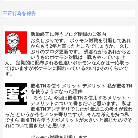
不正行為を報告
活動終了に伴うブログ閉鎖のご案内
お久しぶりです。 ポケモン対戦を引退してあれ
からもう2年と言ったところでしょうか。 久し
ぶりのブログ更新です。 残念ながらあれからと
いうものポケモン対戦は一戦もやっていませ
ん。 定期的に配布される色違いポケモンなんかは一応取っ
てはいますがポケモンに関わっているのいはそのくらいで
す...
匿名TNを使う メリット デメリット 私が匿名TN
を使うようになった理由
ろうじん 今回は匿名TNを使用するメリット・
デメリットについて書きたいと思います。 私は
匿名TNアンチ寄りでしたが 最近この考えが変わ
った というか今もアンチ寄りですが、そんな考えを持つ私
ですら 匿名TNを使う方がメリットが大きい と感じたのでそ
れについて書きたいと思いま...
ポケモン対戦を引退します。