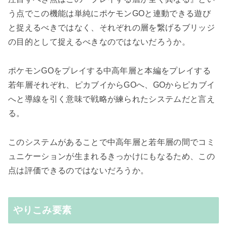
う点でこの機能は単純にポケモンGOと連動できる遊び
と捉えるべきではなく、それぞれの層を繋げるブリッジ
の目的として捉えるべきなのではないだろうか。
ポケモンGOをプレイする中高年層と本編をプレイする
若年層それぞれ、ピカブイからGOへ、GOからピカブイ
へと導線を引く意味で戦略が練られたシステムだと言え
る。
このシステムがあることで中高年層と若年層の間でコミ
ュニケーションが生まれるきっかけにもなるため、この
点は評価できるのではないだろうか。
やりこみ要素