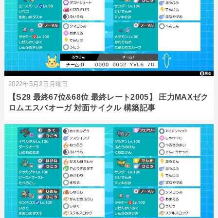
2022年5月2日月曜日
【S29 最終67位&68位 最終レート2005】 圧力MAXゼク
ロムエスバオーガ 対面サイクル 構築記事