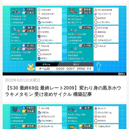
2022年6月1日水曜日
【S30 最終68位 最終レート2009】変わり身の黒氷ホウ
ラキメタモン 受け攻めサイクル 構築記事