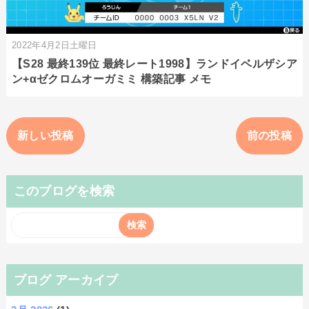
2022年4月2日土曜日
【S28 最終139位 最終レート1998】ランドイベルザシア
ン+αゼクロムオーガミミ 構築記事 メモ
新しい投稿
前の投稿
このブログを検索
ブログ アーカイブ