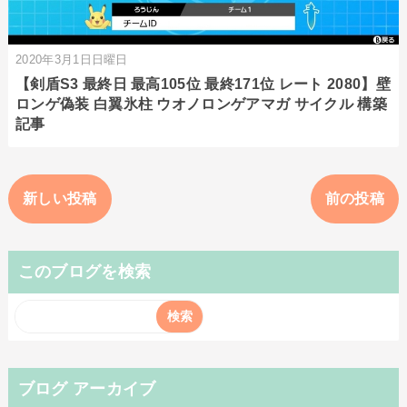
2020年3月1日日曜日
【剣盾S3 最終日 最高105位 最終171位 レート 2080】壁
ロンゲ偽装 白翼氷柱 ウオノロンゲアマガ サイクル 構築
記事
新しい投稿
前の投稿
このブログを検索
ブログ アーカイブ